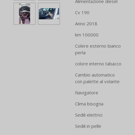
Alimentazione diesel
Cv 190
Anno 2018
km 100000
Colere esterno bianco
perla
colore interno tabacco
Cambio automatico
con palette al volante
Navigatore
Clima bisogna
Sedili elettrici
Sedili in pelle